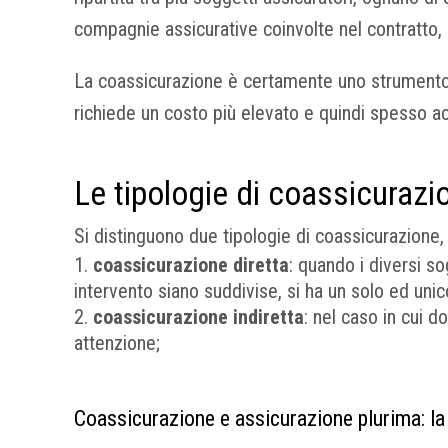
compagnie assicurative coinvolte nel contratto,
La coassicurazione è certamente uno strumento ch
richiede un costo più elevato e quindi spesso a
Le tipologie di coassicurazi
Si distinguono due tipologie di coassicurazione,
coassicurazione diretta
: quando i diversi so
intervento siano suddivise, si ha un solo ed unic
coassicurazione indiretta
: nel caso in cui 
attenzione;
Coassicurazione e assicurazione plurima: la