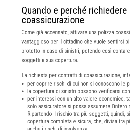
Quando e perché richiedere
coassicurazione
Come già accennato, attivare una polizza coass
vantaggioso per il cittadino che vuole sentirsi 
protetto in caso di sinistri, potendo così contare 
soggetti a sua copertura.
La richiesta per contratti di coassicurazione, infa
per coprire rischi di cui non si conoscono le 
la copertura di sinistri possono verificarsi con
per interessi con un alto valore economico, tali
solo assicuratore si possa assumere l’intero r
Ripartendo il rischio tra più soggetti, quindi, 
copertura completa e sicura, che, divisa tra 
anche i rischi di insolvenza.