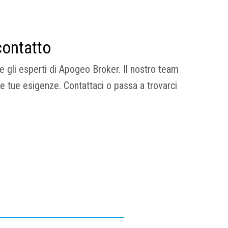
contatto
re gli esperti di Apogeo Broker. Il nostro team
le tue esigenze. Contattaci o passa a trovarci