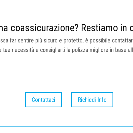
 una coassicurazione? Restiamo in 
sa far sentire più sicuro e protetto, è possibile contatta
tue necessità e consigliarti la polizza migliore in base al
Contattaci
Richiedi Info