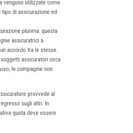
a vengono utilizzate come
o tipo di assicurazione ed
icurazione plurima: questa
gnie assicuratrici a
 un accordo tra le stesse.
 soggetti assicuratori circa
avviso, le compagnie non
 assicuratore provvede al
egresso sugli altri. In
elativa quota deve essere