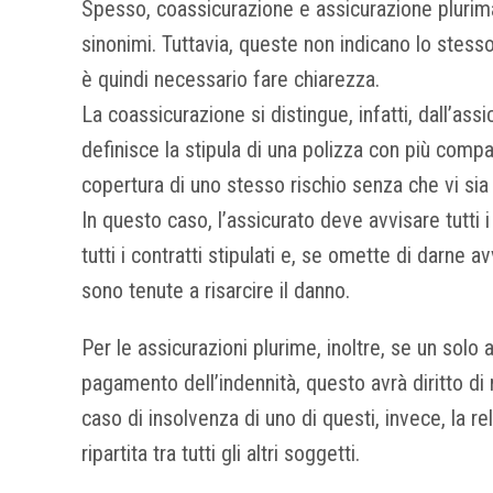
Spesso, coassicurazione e assicurazione plurim
sinonimi. Tuttavia, queste non indicano lo stess
è quindi necessario fare chiarezza.
La coassicurazione si distingue, infatti, dall’ass
definisce la stipula di una polizza con più compa
copertura di uno stesso rischio senza che vi sia
In questo caso, l’assicurato deve avvisare tutti i
tutti i contratti stipulati e, se omette di darne 
sono tenute a risarcire il danno.
Per le assicurazioni plurime, inoltre, se un solo
pagamento dell’indennità, questo avrà diritto di r
caso di insolvenza di uno di questi, invece, la r
ripartita tra tutti gli altri soggetti.