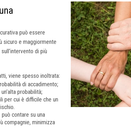
 una
icurativa può essere
più sicuro e maggiormente
sull’intervento di più
tti, viene spesso inoltrata:
probabilità di accadimento;
 un’alta probabilità;
 per cui è difficile che un
ischio.
si può contare su una
più compagnie, minimizza