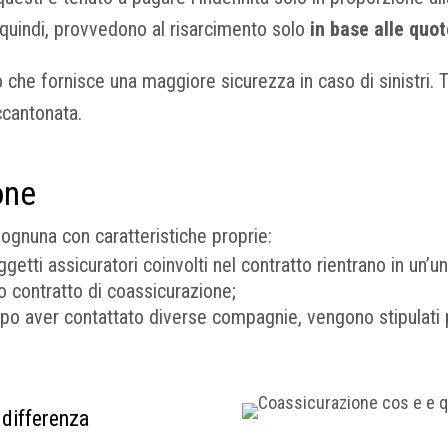
 quindi, provvedono al risarcimento solo
in base alle quo
e fornisce una maggiore sicurezza in caso di sinistri. Tu
ccantonata.
one
 ognuna con caratteristiche proprie:
ggetti assicuratori coinvolti nel contratto rientrano in un’u
o contratto di coassicurazione;
dopo aver contattato diverse compagnie, vengono stipulati p
 differenza