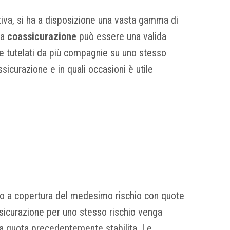
tiva, si ha a disposizione una vasta gamma di
la
coassicurazione
può essere una valida
re tutelati da più compagnie su uno stesso
sicurazione e in quali occasioni è utile
ono a copertura del medesimo rischio con quote
assicurazione per uno stesso rischio venga
alla quota precedentemente stabilita. Le