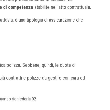
te di competenza
stabilite nell’atto contrattuale.
ttavia, è una tipologia di assicurazione che
nica polizza. Sebbene, quindi, le quote di
iù contratti e polizze da gestire con cura ed