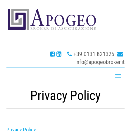
+39 0131 821325
info@apogeobroker.it
Privacy Policy
Privacy Policy