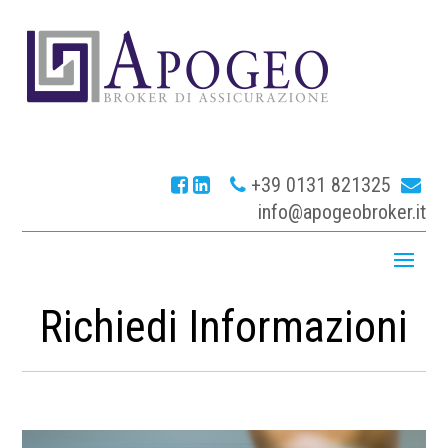
+39 0131 821325
info@apogeobroker.it
Richiedi Informazioni