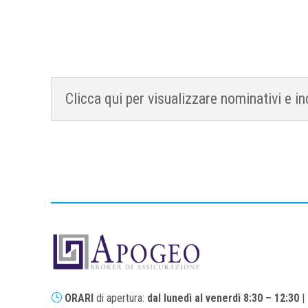
Clicca qui per visualizzare nominativi e in
}
ORARI
di apertura:
dal lunedì al venerdì
8:30 – 12:30
|