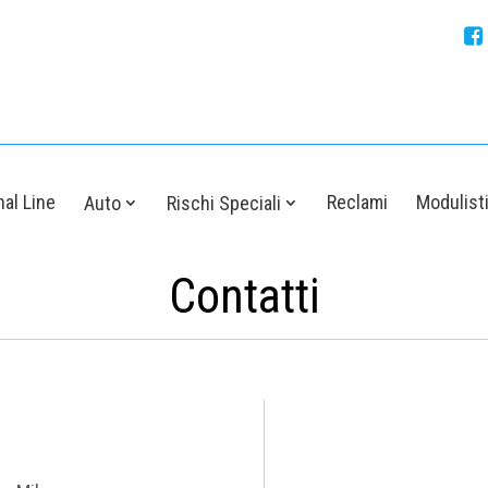
al Line
Reclami
Modulist
Auto
Rischi Speciali
Contatti