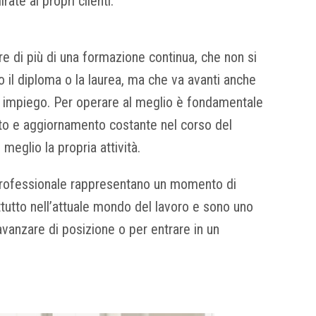
ate ai propri clienti.
pre di più di una formazione continua, che non si
 il diploma o la laurea, ma che va avanti anche
io impiego. Per operare al meglio è fondamentale
to e aggiornamento costante nel corso del
meglio la propria attività.
professionale rappresentano un momento di
tutto nell’attuale mondo del lavoro e sono uno
vanzare di posizione o per entrare in un