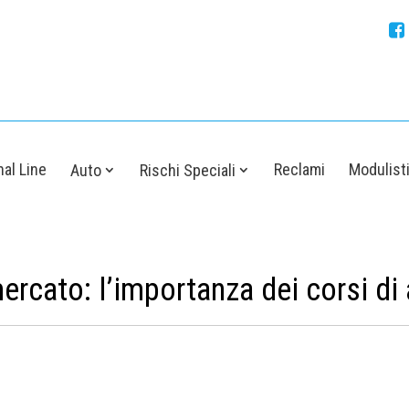
al Line
Reclami
Modulist
Auto
Rischi Speciali
ercato: l’importanza dei corsi d