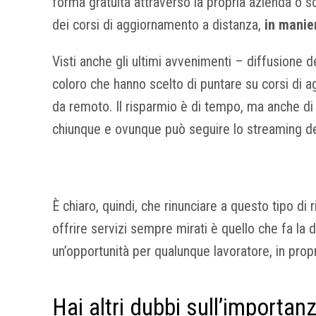
forma gratuita attraverso la propria azienda o s
dei corsi di aggiornamento a distanza,
in manie
Visti anche gli ultimi avvenimenti – diffusione 
coloro che hanno scelto di puntare su corsi di
da remoto. Il risparmio è di tempo, ma anche di 
chiunque e ovunque può seguire lo streaming del
È chiaro, quindi, che rinunciare a questo tipo 
offrire servizi sempre mirati è quello che fa la 
un’opportunità per qualunque lavoratore, in propr
Hai altri dubbi sull’importa