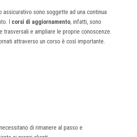
o assicurativo sono soggette ad una continua
to. I
corsi di aggiornamento
, infatti, sono
 trasversali e ampliare le proprie conoscenze.
rnati attraverso un corso è così importante.
i necessitano di rimanere al passo e