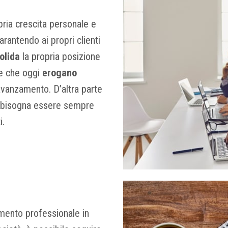
opria crescita personale e
rantendo ai propri clienti
olida
la propria posizione
e che oggi
erogano
vanzamento. D’altra parte
” bisogna essere sempre
i.
namento professionale in