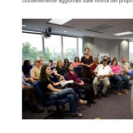
costantemente aggiornati sulle novità del proprio