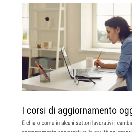
I corsi di aggiornamento og
È chiaro come in alcuni settori lavorativi i camb