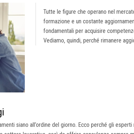
Tutte le figure che operano nel mercat
formazione e un costante aggiornamen
fondamentali per acquisire competenze
Vediamo, quindi, perché rimanere aggio
gi
iamenti siano all’ordine del giorno. Ecco perché gli espert