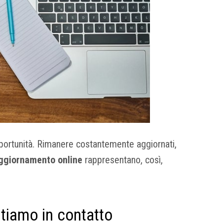
pportunità. Rimanere costantemente aggiornati,
aggiornamento online
rappresentano, così,
stiamo in contatto