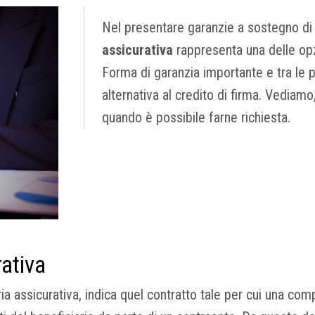
Nel presentare garanzie a sostegno di
assicurativa
rappresenta una delle opz
Forma di garanzia importante e tra le pi
alternativa al credito di firma. Vediamo
quando è possibile farne richiesta.
rativa
ia assicurativa, indica quel contratto tale per cui una comp