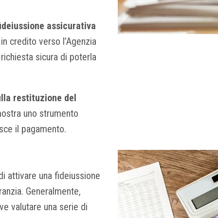
fideiussione assicurativa
n credito verso l’Agenzia
richiesta sicura di poterla
lla restituzione del
dimostra uno strumento
isce il pagamento.
i attivare una fideiussione
aranzia. Generalmente,
ve valutare una serie di