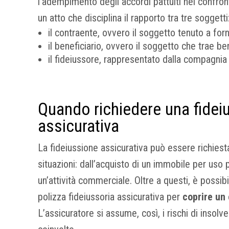
l’adempimento degli accordi pattuiti nei confront
un atto che disciplina il rapporto tra tre soggetti
il contraente, ovvero il soggetto tenuto a forn
il beneficiario, ovvero il soggetto che trae ben
il fideiussore, rappresentato dalla compagnia
Quando richiedere una fidei
assicurativa
La fideiussione assicurativa può essere richies
situazioni: dall’acquisto di un immobile per uso p
un’attività commerciale. Oltre a questi, è possibi
polizza fideiussoria assicurativa per
coprire un 
L’assicuratore si assume, così, i rischi di insolv