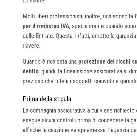
coinvolte.
Molti liberi professionisti, inoltre, richiedono la
per il rimborso IVA
, specialmente quando sono i
delle Entrate. Questa, infatti, emette la garanzia 
riavere.
Quando è richiesta una
protezione dei rischi su
debito
, quindi, la fideiussione assicurativa si 
prezioso che tutela i soggetti coinvolti e garant
Prima della stipula
La compagnia assicurativa a cui viene richiesto d
esegue alcuni controlli prima di concedere la g
affinché la cauzione venga emessa, l’agenzia de