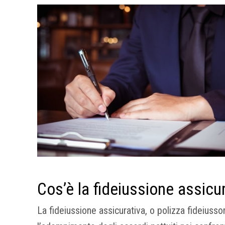
Cos’è la fideiussione assicu
La fideiussione assicurativa, o polizza fideiussor