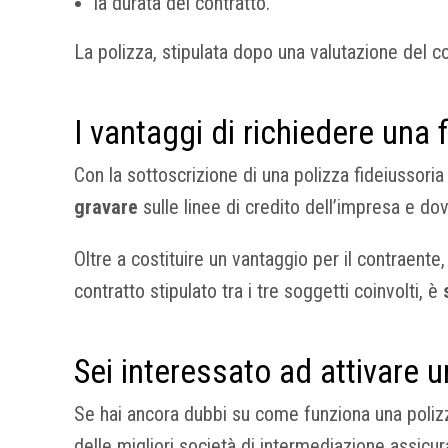
la durata del contratto.
La polizza, stipulata dopo una valutazione del c
I vantaggi di richiedere una 
Con la sottoscrizione di una polizza fideiussoria 
gravare
sulle linee di credito dell’impresa e d
Oltre a costituire un vantaggio per il contraente,
contratto stipulato tra i tre soggetti coinvolti, è
Sei interessato ad attivare 
Se hai ancora dubbi su come funziona una polizza
delle migliori società di intermediazione assicur